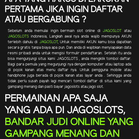
PERTAMA JIKA INGIN DAFTAR
ATAU BERGABUNG ?
Sebelum anda memulai ingin bermain slot online di
JAGOSLOT
atau
JAGOSLOTS
indonesia, Langkah awal nya anda wajib mempunya AKUN
terlebih dahulu di
JAGOSLOT
, Untuk memiliki AKUN kamu bisa dapatkan
secara gratis tanpa biaya apa pun. Dan anda di wajibkan menyiapakan data
resmi pribadi anda untuk mengisi formulir pendaftaran. Setelah itu anda
bisa mengunjungi situs kami JAGOSLOTS , anda mengklik tombol daftar.
Bagi para pemula yang megunjungi nya dengan komputer atau laptop ada
di pojok kanan atas menu daftar nya. Untuk pengguna mobile atau
handphone juga berada di pojok kanan atas layar anda . Sehingga anda
tidak perlu susah payah lagi mencari tombol daftar di situs kami yang
gampang menang dan pasti bayar jagoslots atau jago slot.
PERMAINAN APA SAJA
YANG ADA DI JAGOSLOTS,
BANDAR JUDI ONLINE YANG
GAMPANG MENANG DAN