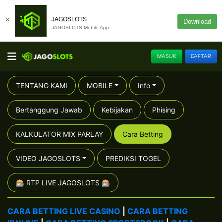
×
JAGOSLOTS
Download
JAGOSLOTS Mobile App
MASUK
DAFTAR
TENTANG KAMI
MOBILE
Info
Bertanggung Jawab
Kebijakan
Phising
KALKULATOR MIX PARLAY
Cara Betting
VIDEO JAGOSLOTS
PREDIKSI TOGEL
🎰 RTP LIVE JAGOSLOTS 🎰
CARA BETTING LIVE CASINO
|
CARA BETTING