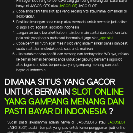
Pilih agen slot yang terpercaya yang gampang menang dan pasti bayar
hanya di JAGOSLOTS atau
JAGOSLOT
, JAGO SLOT
Coba anda cari tahu slot apa yang sedang hits atau ramai dimainkan di
INDONESIA
Pastikan keuangan anda cukup atau memadai untuk bermain judi online
di jago slot jagoslot jagoslots indonesia
Jangan terburu buru ketika bermain, bermain santai dan pastikan tahu
pola pola yang bagus pada saat bermain di jago slot,
jago slot
Coba bermain rutin agar mesin slot yang anda mainkan panas dan pasti
suatu saat akan meledak pada saat anda mainkan
Jika sudah merasa profit dan menang dan terbayarkan WD nya, infokan
ke teman teman terdekat anda untuk bergabung bersama jagoslot
atau jagoslots, situs terpercaya yang gampang menang dan pasti
bayar di indonesia
DIMANA SITUS YANG GACOR
UNTUK BERMAIN
SLOT ONLINE
YANG GAMPANG MENANG DAN
PASTI BAYAR DI INDONESIA
?
Sudah pasti jawabannya adalah hanya di JAGOSLOTS atau
JAGOSLOT
JAGO SLOT, adalah tempat yang pas untuk kamu penggemar judi online