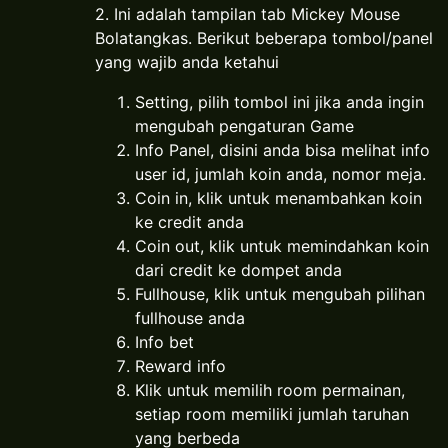
2. Ini adalah tampilan tab Mickey Mouse
Bolatangkas. Berikut beberapa tombol/panel
yang wajib anda ketahui
Setting, pilih tombol ini jika anda ingin
mengubah pengaturan Game
Info Panel, disini anda bisa melihat info
user id, jumlah koin anda, nomor meja.
Coin in, klik untuk menambahkan koin
ke credit anda
Coin out, klik untuk memindahkan koin
dari credit ke dompet anda
Fullhouse, klik untuk mengubah pilihan
fullhouse anda
Info bet
Reward info
Klik untuk memilih room permainan,
setiap room memiliki jumlah taruhan
yang berbeda