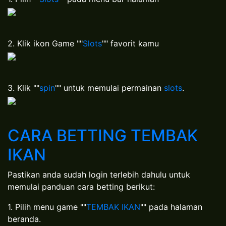
2. Klik ikon Game ""
Slots
"" favorit kamu
3. Klik ""
spin
"" untuk memulai permainan
slots
.
CARA BETTING TEMBAK
IKAN
Pastikan anda sudah login terlebih dahulu untuk
memulai panduan cara betting berikut:
1. Pilih menu game ""
TEMBAK IKAN
"" pada halaman
beranda.