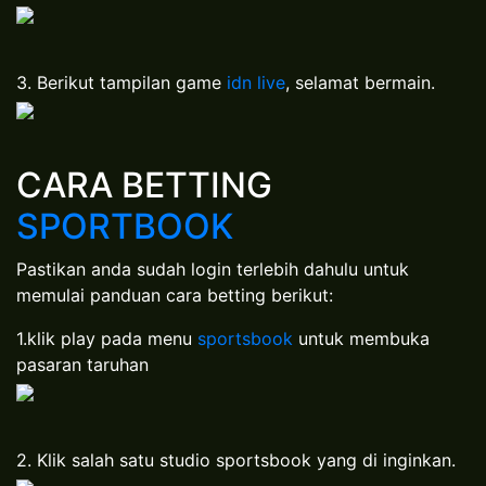
3. Berikut tampilan game
idn live
, selamat bermain.
CARA BETTING
SPORTBOOK
Pastikan anda sudah login terlebih dahulu untuk
memulai panduan cara betting berikut:
1.klik play pada menu
sportsbook
untuk membuka
pasaran taruhan
2. Klik salah satu studio sportsbook yang di inginkan.