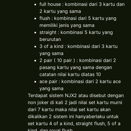
full house : kombinasi dari 3 kartu dan
2 kartu yang sama
flush : kombinasi dari 5 kartu yang
memiliki jenis yang sama
straight : kombinasi 5 kartu yang
berurutan
3 of a kind : kombinasi dari 3 kartu
yang sama
2 pair ( 10 pair ) : kombinasi dari 2
pasang kartu yang sama dengan
catatan nilai kartu diatas 10
ace pair : kombinasi dari 2 kartu ace
yang sama
Terdapat sistem NJX2 atau disebut dengan
non joker di kali 2 jadi nilai set kartu murni
dari 7 kartu maka nilai set kartu akan
dikalikan 2 sistem ini hanyaberlaku untuk
set kartu 4 of a kind, straight flush, 5 of a
kind, dan royal flush.