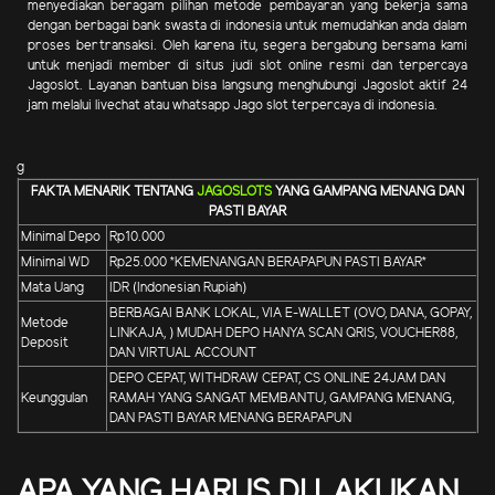
menyediakan beragam pilihan metode pembayaran yang bekerja sama
dengan berbagai bank swasta di indonesia untuk memudahkan anda dalam
proses bertransaksi. Oleh karena itu, segera bergabung bersama kami
untuk menjadi member di situs judi slot online resmi dan terpercaya
Jagoslot. Layanan bantuan bisa langsung menghubungi Jagoslot aktif 24
jam melalui livechat atau whatsapp Jago slot terpercaya di indonesia.
g
FAKTA MENARIK TENTANG
JAGOSLOTS
YANG GAMPANG MENANG DAN
PASTI BAYAR
Minimal Depo
Rp10.000
Minimal WD
Rp25.000 *KEMENANGAN BERAPAPUN PASTI BAYAR*
Mata Uang
IDR (Indonesian Rupiah)
BERBAGAI BANK LOKAL, VIA E-WALLET (OVO, DANA, GOPAY,
Metode
LINKAJA, ) MUDAH DEPO HANYA SCAN QRIS, VOUCHER88,
Deposit
DAN VIRTUAL ACCOUNT
DEPO CEPAT, WITHDRAW CEPAT, CS ONLINE 24JAM DAN
Keunggulan
RAMAH YANG SANGAT MEMBANTU, GAMPANG MENANG,
DAN PASTI BAYAR MENANG BERAPAPUN
APA YANG HARUS DI LAKUKAN