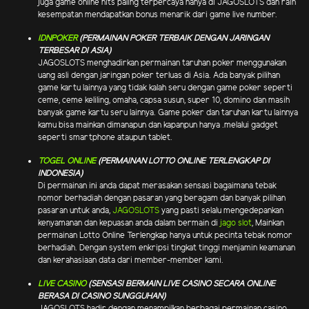
juga game online hits paling terpercaya hanya di JAGOSLOTS dan raih
kesempatan mendapatkan bonus menarik dari game live number.
IDNPOKER
(PERMAINAN POKER TERBAIK DENGAN JARINGAN
TERBESAR DI ASIA)
JAGOSLOTS menghadirkan permainan taruhan poker menggunakan
uang asli dengan jaringan poker terluas di Asia. Ada banyak pilihan
game kartu lainnya yang tidak kalah seru dengan game poker seperti
ceme, ceme keliling, omaha, capsa susun, super 10, domino dan masih
banyak game kartu seru lainnya. Game poker dan taruhan kartu lainnya
kamu bisa mainkan dimanapun dan kapanpun hanya .melalui gadget
seperti smartphone ataupun tablet.
TOGEL ONLINE
(PERMAINAN LOTTO ONLINE TERLENGKAP DI
INDONESIA)
Di permainan ini anda dapat merasakan sensasi bagaimana tebak
nomor berhadiah dengan pasaran yang beragam dan banyak pilihan
pasaran untuk anda,
JAGOSLOTS
yang pasti selalu mengedepankan
kenyamanan dan kepuasan anda dalam bermain di
jago slot
, Mainkan
permainan Lotto Online Terlengkap hanya untuk pecinta tebak nomor
berhadiah. Dengan system enkripsi tingkat tinggi menjamin keamanan
dan kerahasiaan data dari member-member kami.
LIVE CASINO
(SENSASI BERMAIN LIVE CASINO SECARA ONLINE
BERASA DI CASINO SUNGGUHAN)
JAGOSLOTS hadir dengan menampilkan berbagai permainan casino