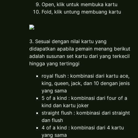
Open, klik untuk membuka kartu
Fold, klik untung membuang kartu
3. Sesuai dengan nilai kartu yang
didapatkan apabila pemain menang berikut
adalah susunan set kartu dari yang terkecil
hingga yang tertinggi
royal flush : kombinasi dari kartu ace,
king, queen, jack, dan 10 dengan jenis
yang sama
5 of a kind : kombinasi dari four of a
kind dan kartu joker
straight flush : kombinasi dari straight
dan flush
4 of a kind : kombinasi dari 4 kartu
yang sama