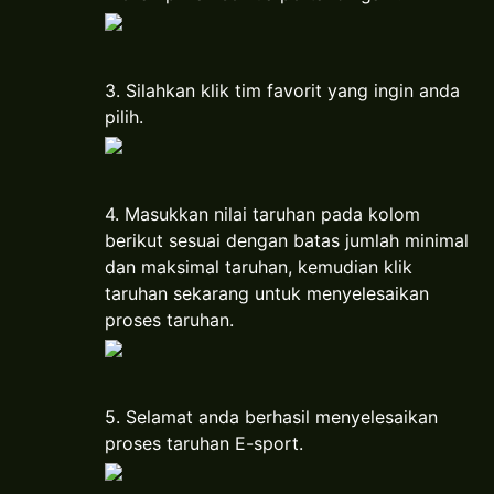
3. Silahkan klik tim favorit yang ingin anda
pilih.
4. Masukkan nilai taruhan pada kolom
berikut sesuai dengan batas jumlah minimal
dan maksimal taruhan, kemudian klik
taruhan sekarang untuk menyelesaikan
proses taruhan.
5. Selamat anda berhasil menyelesaikan
proses taruhan E-sport.