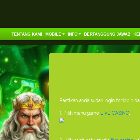
TENTANG KAMI
MOBILE
INFO
BERTANGGUNG JAWAB
KE
Pastikan anda sudah login terlebih d
1. Pilih menu game
LIVE CASINO
.