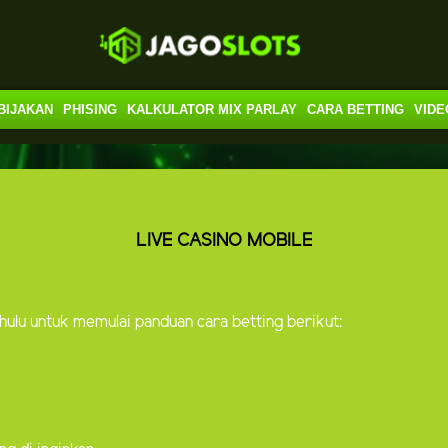
BIJAKAN
PHISING
KALKULATOR MIX PARLAY
CARA BETTING
VIDE
LIVE CASINO MOBILE
ahulu untuk memulai panduan cara betting berikut: