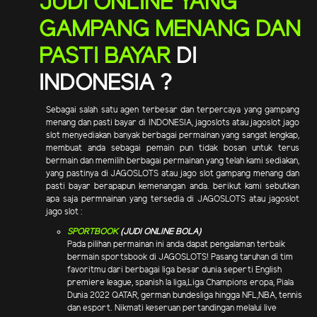
JUDI ONLINE YANG
GAMPANG MENANG DAN
PASTI BAYAR
DI
INDONESIA ?
Sebagai salah satu agen terbesar dan terpercaya yang gampang
menang dan pasti bayar di INDONESIA, jagoslots atau jagoslot jago
slot menyediakan banyak berbagai permainan yang sangat lengkap,
membuat anda sebagai pemain pun tidak bosan untuk terus
bermain dan memilih berbagai permainan yang telah kami sediakan,
yang pastinya di JAGOSLOTS atau jago slot gampang menang dan
pasti bayar berapapun kemenangan anda. berikut kami sebutkan
apa saja permnainan yang tersedia di JAGOSLOTS atau jagoslot
jago slot :
SPORTBOOK
(JUDI ONLINE BOLA)
Pada pilihan permainan ini anda dapat pengalaman terbaik
bermain sportsbook di JAGOSLOTS! Pasang taruhan di tim
favoritmu dari berbagai liga besar dunia seperti English
premiere league, spanish la liga,Liga Champions eropa, Piala
Dunia 2022 QATAR, german bundesliga hingga NFL,NBA, tennis
dan esport. Nikmati keseruan pertandingan melalui live