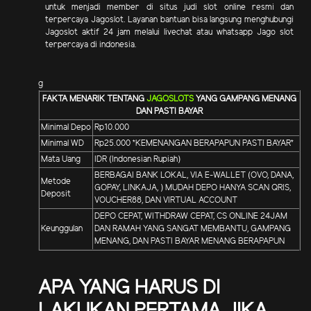
untuk menjadi member di situs judi slot online resmi dan
terpercaya Jagoslot. Layanan bantuan bisa langsung menghubungi
Jagoslot aktif 24 jam melalui livechat atau whatsapp Jago slot
terpercaya di indonesia.
g
FAKTA MENARIK TENTANG
JAGOSLOTS
YANG GAMPANG MENANG
DAN PASTI BAYAR
Minimal Depo
Rp10.000
Minimal WD
Rp25.000 *KEMENANGAN BERAPAPUN PASTI BAYAR*
Mata Uang
IDR (Indonesian Rupiah)
BERBAGAI BANK LOKAL, VIA E-WALLET (OVO, DANA,
Metode
GOPAY, LINKAJA, ) MUDAH DEPO HANYA SCAN QRIS,
Deposit
VOUCHER88, DAN VIRTUAL ACCOUNT
DEPO CEPAT, WITHDRAW CEPAT, CS ONLINE 24JAM
Keunggulan
DAN RAMAH YANG SANGAT MEMBANTU, GAMPANG
MENANG, DAN PASTI BAYAR MENANG BERAPAPUN
APA YANG HARUS DI