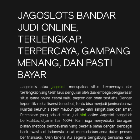
JAGOSLOTS BANDAR
JUDI ONLINE,
TERLENGKAP,
TERPERCAYA, GAMPANG
MENANG, DAN PASTI
BAYAR
Jagoslots atau
jagoslot
merupakan situs terpercaya dan
terlengkap yang telah lulus pengujian oleh dua lembaga pengawasan
situs game online resmi yaitu pagcor dan bmm testlabs. Dengan
kepemilikan dua lisensi tersebut, tentu bisa menjadi jaminan bahwa
kualitas seluruh sistem maupun game kami sangat baik dan aman.
Permainan yang ada di situs judi
slot
online Jagoslot sangatlah
berkualitas, dijamin fair 100%. Kami juga menyediakan beragam
pilihan metode pembayaran yang bekerja sama dengan berbagai
bank swasta di indonesia untuk memudahkan anda dalam proses
bertransaksi. Oleh karena itu, segera bergabung bersama kami