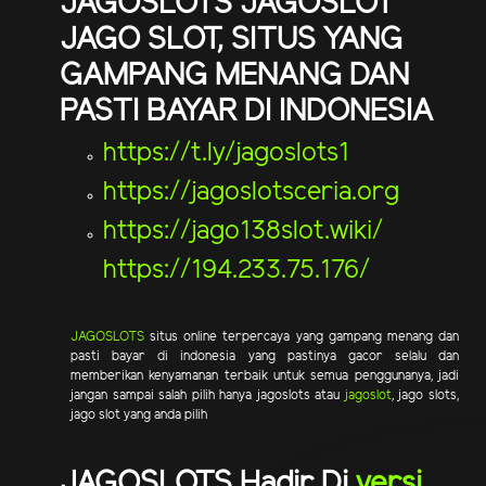
JAGOSLOTS JAGOSLOT
JAGO SLOT, SITUS YANG
GAMPANG MENANG DAN
PASTI BAYAR DI INDONESIA
https://t.ly/jagoslots1
https://jagoslotsceria.org
https://jago138slot.wiki/
https://194.233.75.176/
JAGOSLOTS
situs online terpercaya yang gampang menang dan
pasti bayar di indonesia yang pastinya gacor selalu dan
memberikan kenyamanan terbaik untuk semua penggunanya, jadi
jangan sampai salah pilih hanya jagoslots atau
jagoslot
, jago slots,
jago slot yang anda pilih
JAGOSLOTS Hadir Di
versi