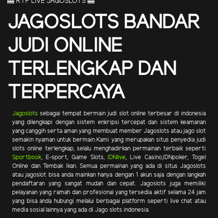
🎰 RTP LIVE JAGOSLOTS 🎰
JAGOSLOTS BANDAR
JUDI ONLINE
TERLENGKAP DAN
TERPERCAYA
Jagoslots
sebagai tempat bermain judi slot online terbesar di indonesia
yang dilengkapi dengan sistem enkripsi tercepat dan sistem keamanan
yang canggih serta aman yang membuat member Jagoslots atau jago slot
semakin nyaman untuk bermain.Kami yang merupakan situs penyedia judi
slots online terlengkap, selalu menghadirkan permainan terbaik seperti
Sportbook
, E-sport, Game Slots,
IDNlive
, Live Casino,IDNpoker, Togel
Online dan Tembak Ikan. Semua permainan yang ada di situs Jagoslots
atau jagoslot bisa anda mainkan hanya dengan 1 akun saja dengan langkah
pendaftaran yang sangat mudah dan cepat. Jagoslots juga memiliki
pelayanan yang ramah dan profesional yang tersedia aktif selama 24 jam
yang bisa anda hubungi melalui berbagai platform seperti live chat atau
media sosial lainnya yang ada di Jago slots indonesia.