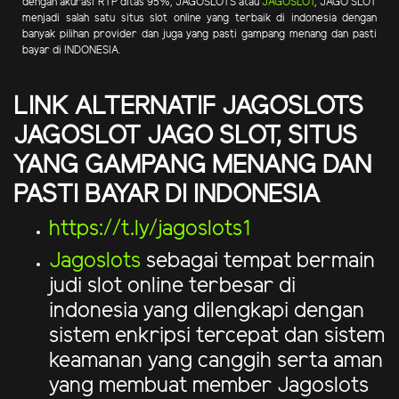
dengan akurasi RTP ditas 95%, JAGOSLOTS atau
JAGOSLOT
, JAGO SLOT
menjadi salah satu situs slot online yang terbaik di indonesia dengan
banyak pilihan provider dan juga yang pasti gampang menang dan pasti
bayar di INDONESIA.
LINK ALTERNATIF JAGOSLOTS
JAGOSLOT JAGO SLOT, SITUS
YANG GAMPANG MENANG DAN
PASTI BAYAR DI INDONESIA
https://t.ly/jagoslots1
Jagoslots
sebagai tempat bermain
judi slot online terbesar di
indonesia yang dilengkapi dengan
sistem enkripsi tercepat dan sistem
keamanan yang canggih serta aman
yang membuat member Jagoslots