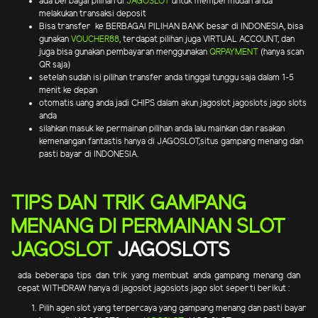
ada berbagai pilihan di
JAGOSLOT
untuk mempermudah anda
melakukan transaksi deposit
Bisa transfer ke BERBAGAI PILIHAN BANK besar di INDONESIA, bisa
gunakan
VOUCHER88
, terdapat pilihan juga VIRTUAL ACCOUNT, dan
juga bisa gunakan pembayaran menggunakan
QRPAYMENT
(hanya scan
QR saja)
setelah sudah isi pilihan transfer anda tinggal tunggu saja dalam 1-5
menit ke depan
otomatis uang anda jadi CHIPS dalam akun jagoslot jagoslots jago slots
anda
silahkan masuk ke permainan pilihan anda lalu mainkan dan rasakan
kemenangan fantastis hanya di JAGOSLOT,situs gampang menang dan
pasti bayar di INDONESIA.
TIPS DAN TRIK GAMPANG
MENANG DI PERMAINAN SLOT
JAGOSLOT
JAGOSLOTS
ada beberapa tips dan trik yang membuat anda gampang menang dan
cepat WITHDRAW hanya di jagoslot jagoslots jago slot seperti berikut :
Pilih agen slot yang terpercaya yang gampang menang dan pasti bayar