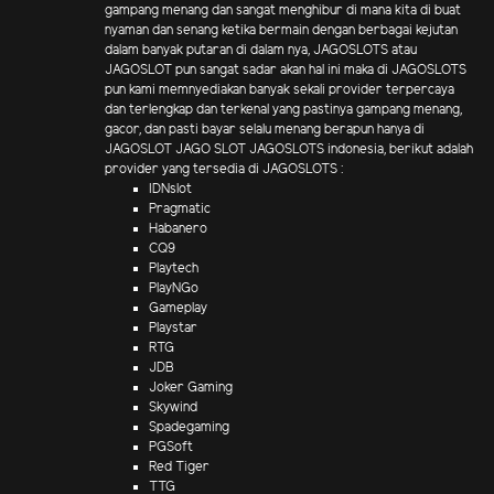
gampang menang dan sangat menghibur di mana kita di buat
nyaman dan senang ketika bermain dengan berbagai kejutan
dalam banyak putaran di dalam nya, JAGOSLOTS atau
JAGOSLOT pun sangat sadar akan hal ini maka di JAGOSLOTS
pun kami memnyediakan banyak sekali provider terpercaya
dan terlengkap dan terkenal yang pastinya gampang menang,
gacor, dan pasti bayar selalu menang berapun hanya di
JAGOSLOT JAGO SLOT JAGOSLOTS indonesia, berikut adalah
provider yang tersedia di JAGOSLOTS :
IDNslot
Pragmatic
Habanero
CQ9
Playtech
PlayNGo
Gameplay
Playstar
RTG
JDB
Joker Gaming
Skywind
Spadegaming
PGSoft
Red Tiger
TTG