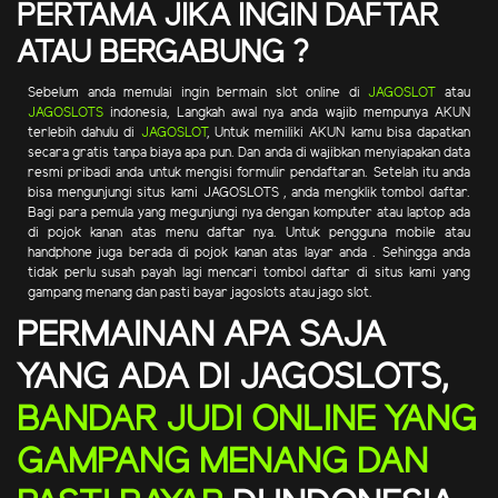
PERTAMA JIKA INGIN DAFTAR
ATAU BERGABUNG ?
Sebelum anda memulai ingin bermain slot online di
JAGOSLOT
atau
JAGOSLOTS
indonesia, Langkah awal nya anda wajib mempunya AKUN
terlebih dahulu di
JAGOSLOT
, Untuk memiliki AKUN kamu bisa dapatkan
secara gratis tanpa biaya apa pun. Dan anda di wajibkan menyiapakan data
resmi pribadi anda untuk mengisi formulir pendaftaran. Setelah itu anda
bisa mengunjungi situs kami JAGOSLOTS , anda mengklik tombol daftar.
Bagi para pemula yang megunjungi nya dengan komputer atau laptop ada
di pojok kanan atas menu daftar nya. Untuk pengguna mobile atau
handphone juga berada di pojok kanan atas layar anda . Sehingga anda
tidak perlu susah payah lagi mencari tombol daftar di situs kami yang
gampang menang dan pasti bayar jagoslots atau jago slot.
PERMAINAN APA SAJA
YANG ADA DI JAGOSLOTS,
BANDAR JUDI ONLINE YANG
GAMPANG MENANG DAN