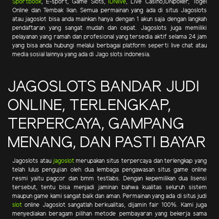
Sportbook
, E-sport, Game Slots,
IDNlive
, Live Casino,IDNpoker, Togel
Online dan Tembak Ikan. Semua permainan yang ada di situs Jagoslots
atau jagoslot bisa anda mainkan hanya dengan 1 akun saja dengan langkah
pendaftaran yang sangat mudah dan cepat. Jagoslots juga memiliki
pelayanan yang ramah dan profesional yang tersedia aktif selama 24 jam
yang bisa anda hubungi melalui berbagai platform seperti live chat atau
media sosial lainnya yang ada di Jago slots indonesia.
JAGOSLOTS BANDAR JUDI
ONLINE, TERLENGKAP,
TERPERCAYA, GAMPANG
MENANG, DAN PASTI BAYAR
Jagoslots atau
jagoslot
merupakan situs terpercaya dan terlengkap yang
telah lulus pengujian oleh dua lembaga pengawasan situs game online
resmi yaitu pagcor dan bmm testlabs. Dengan kepemilikan dua lisensi
tersebut, tentu bisa menjadi jaminan bahwa kualitas seluruh sistem
maupun game kami sangat baik dan aman. Permainan yang ada di situs judi
slot
online Jagoslot sangatlah berkualitas, dijamin fair 100%. Kami juga
menyediakan beragam pilihan metode pembayaran yang bekerja sama