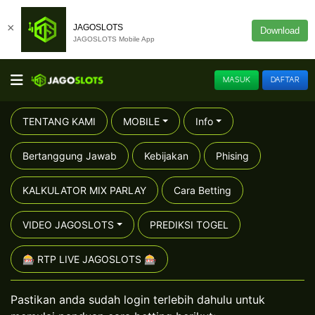
×
JAGOSLOTS
Download
JAGOSLOTS Mobile App
MASUK
DAFTAR
TENTANG KAMI
MOBILE
Info
Bertanggung Jawab
Kebijakan
Phising
KALKULATOR MIX PARLAY
Cara Betting
VIDEO JAGOSLOTS
PREDIKSI TOGEL
🎰 RTP LIVE JAGOSLOTS 🎰
Pastikan anda sudah login terlebih dahulu untuk