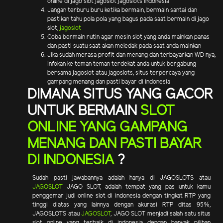
online di jago slot jagoslot jagoslots indonesia
Jangan terburu buru ketika bermain, bermain santai dan
pastikan tahu pola pola yang bagus pada saat bermain di jago
slot,
jagoslot
Coba bermain rutin agar mesin slot yang anda mainkan panas
dan pasti suatu saat akan meledak pada saat anda mainkan
Jika sudah merasa profit dan menang dan terbayarkan WD nya,
infokan ke teman teman terdekat anda untuk bergabung
bersama jagoslot atau jagoslots, situs terpercaya yang
gampang menang dan pasti bayar di indonesia
DIMANA SITUS YANG GACOR
UNTUK BERMAIN
SLOT
ONLINE YANG GAMPANG
MENANG DAN PASTI BAYAR
DI INDONESIA
?
Sudah pasti jawabannya adalah hanya di JAGOSLOTS atau
JAGOSLOT
JAGO SLOT, adalah tempat yang pas untuk kamu
penggemar judi online slot di indonesia dengan tingkat RTP yang
tinggi diatas yang lainnya dengan akurasi RTP ditas 95%,
JAGOSLOTS atau
JAGOSLOT
, JAGO SLOT menjadi salah satu situs
slot online yang terbaik di indonesia dengan banyak pilihan