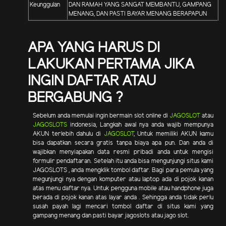
Keunggulan
DAN RAMAH YANG SANGAT MEMBANTU, GAMPANG
MENANG, DAN PASTI BAYAR MENANG BERAPAPUN
APA YANG HARUS DI
LAKUKAN PERTAMA JIKA
INGIN DAFTAR ATAU
BERGABUNG ?
Sebelum anda memulai ingin bermain slot online di
JAGOSLOT
atau
JAGOSLOTS
indonesia, Langkah awal nya anda wajib mempunya
AKUN terlebih dahulu di
JAGOSLOT
, Untuk memiliki AKUN kamu
bisa dapatkan secara gratis tanpa biaya apa pun. Dan anda di
wajibkan menyiapakan data resmi pribadi anda untuk mengisi
formulir pendaftaran. Setelah itu anda bisa mengunjungi situs kami
JAGOSLOTS , anda mengklik tombol daftar. Bagi para pemula yang
megunjungi nya dengan komputer atau laptop ada di pojok kanan
atas menu daftar nya. Untuk pengguna mobile atau handphone juga
berada di pojok kanan atas layar anda . Sehingga anda tidak perlu
susah payah lagi mencari tombol daftar di situs kami yang
gampang menang dan pasti bayar jagoslots atau jago slot.